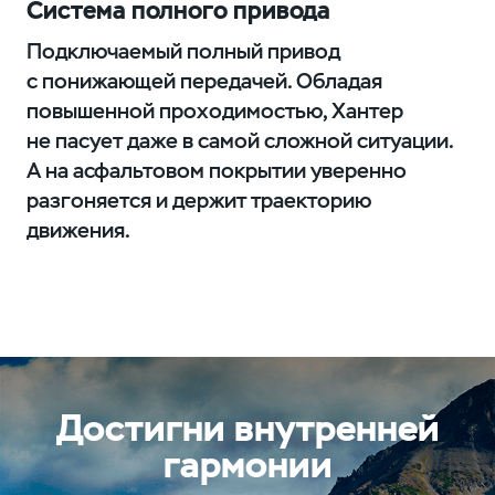
Система полного привода
Подключаемый полный привод
с понижающей передачей. Обладая
повышенной проходимостью, Хантер
не пасует даже в самой сложной ситуации.
А на асфальтовом покрытии уверенно
разгоняется и держит траекторию
движения.
Достигни внутренней
гармонии