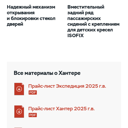
Надежный механизм
Вместительный
открывания
задний ряд
и блокировки стекол
пассажирских
дверей
сидений с креплением
для детских кресел
ISOFIX
Все материалы о Хантерe
Прайс-лист Экспедиция 2025 г.в.
Прайс-лист Хантер 2025 г.в.