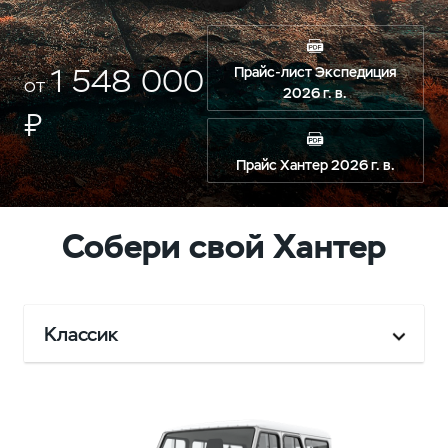
1 548 000
Прайс-лист Экспедиция
от
2026 г. в.
₽
Прайс Хантер 2026 г. в.
Собери свой Хантер
Классик