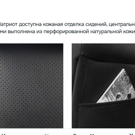
триот доступна кожаная отделка сидений, центральн
ами выполнена из перфорированной натуральной кожи