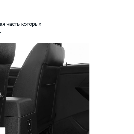
ая часть которых
.