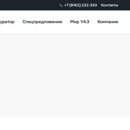
+7 (8162) 222-333
Контакты
уратор
Спецпредложения
Мир УАЗ
Компания