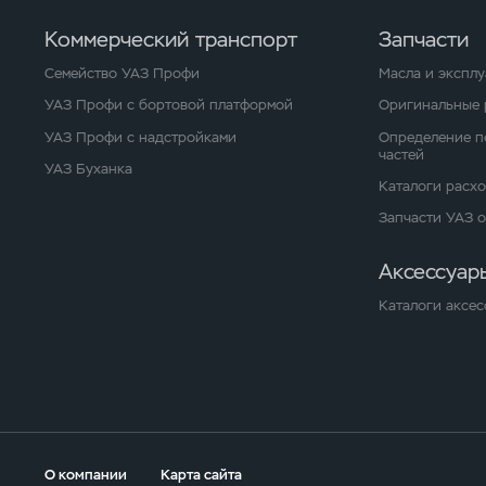
Коммерческий транспорт
Запчасти
Семейство УАЗ Профи
Масла и экспл
УАЗ Профи с бортовой платформой
Оригинальные 
УАЗ Профи с надстройками
Определение п
частей
УАЗ Буханка
Каталоги расх
Запчасти УАЗ 
Аксессуар
Каталоги аксес
О компании
Карта сайта