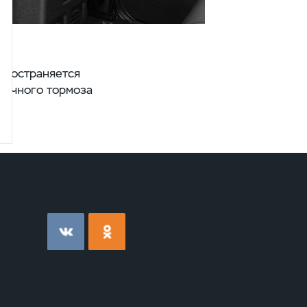
пространяется
яночного тормоза