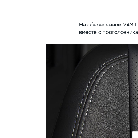
На обновленном УАЗ Па
вместе с подголовник