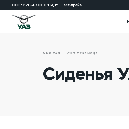
ООО "РУС-АВТО ТРЕЙД"
Тест-драйв
МИР УАЗ
СЕО СТРАНИЦА
Сиденья 