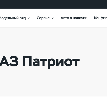
Модельный ряд
Сервис
Авто в наличии
Конфиг
УАЗ Патриот