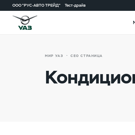
ООО "РУС-АВТО ТРЕЙД"
Тест-драйв
МИР УАЗ
СЕО СТРАНИЦА
Кондицио