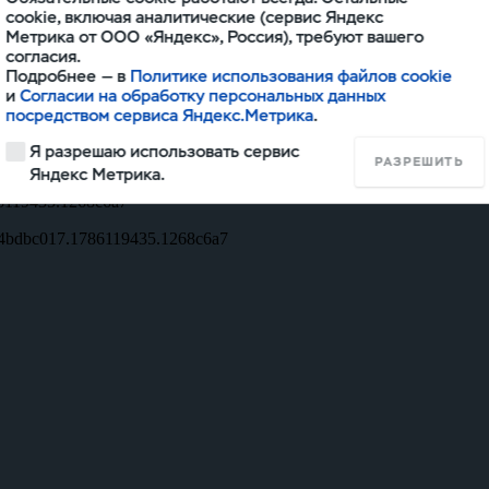
cookie, включая аналитические (сервис Яндекс
 Для пассажиров второго ряда установлен второй от
Метрика от ООО «Яндекс», Россия), требуют вашего
ором и регулируемыми дефлекторами обдува.
согласия.
Подробнее — в
Политике использования файлов cookie
и
Согласии на обработку персональных данных
посредством сервиса Яндекс.Метрика
.
Я разрешаю использовать сервис
РАЗРЕШИТЬ
Яндекс Метрика.