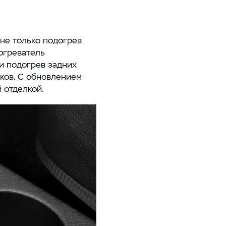
не только подогрев
огреватель
и подогрев задних
ков. С обновлением
 отделкой.