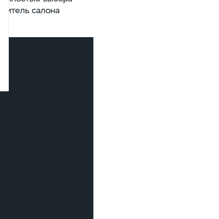
опитель салона