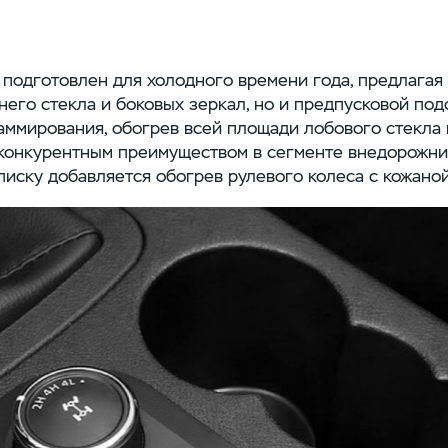
подготовлен для холодного времени года, предлагая 
него стекла и боковых зеркал, но и предпусковой под
ммирования, обогрев всей площади лобового стекла 
 конкурентным преимуществом в сегменте внедорожни
писку добавляется обогрев рулевого колеса с кожаной