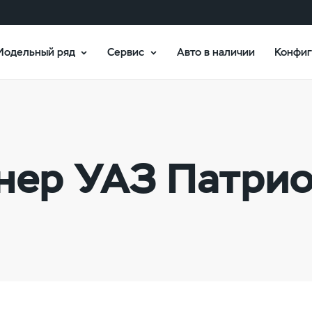
Модельный ряд
Сервис
Авто в наличии
Конфиг
нер УАЗ Патри