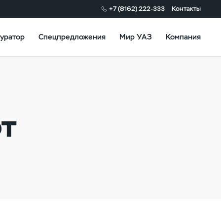
+7 (8162) 222-333
Контакты
уратор
Спецпредложения
Мир УАЗ
Компания
от