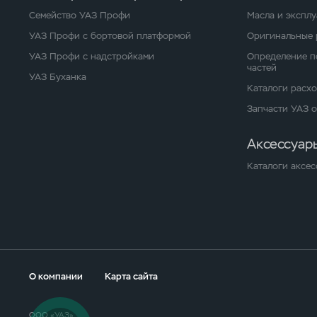
Семейство УАЗ Профи
Масла и экспл
УАЗ Профи с бортовой платформой
Оригинальные 
УАЗ Профи с надстройками
Определение п
частей
УАЗ Буханка
Каталоги расх
Запчасти УАЗ 
Аксессуар
Каталоги аксес
О компании
Карта сайта
ООО «УАЗ»